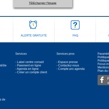
Télécharger l'image
ALERTE GRATUITE
FAQ
Services
Services pros
Paramèt
Politiqu
Politique
- Label centre conseil
- Espace presse
Focus in
ntrôle
- Paiement en ligne
- Contactez-nous
Mentions
- Agenda en ligne
- Compte pro agenda
Plan du 
- Créer un compte client
es de