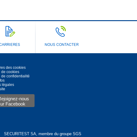
CARRIERES
NOUS CONTACTER
res des cookies
e de cookies
 de confidentialité
fos
 légales
site
Rejoignez-nous
sur Facebook
SECURITEST SA, membre du groupe SGS