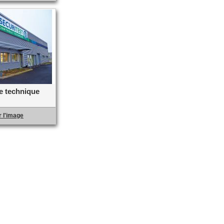
e technique
 l'image