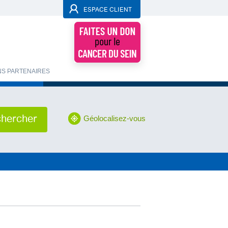
ESPACE CLIENT
S PARTENAIRES
Géolocalisez-vous
hercher