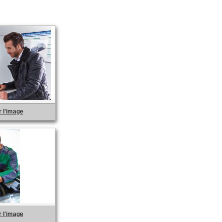
 l'image
 l'image