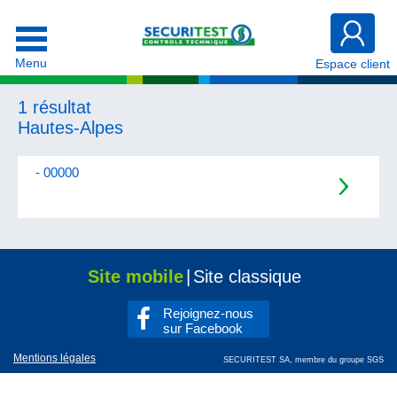
Menu
Espace client
1 résultat
Hautes-Alpes
- 00000
Site mobile
|
Site classique
Rejoignez-nous
sur Facebook
Mentions légales
SECURITEST SA, membre du groupe SGS