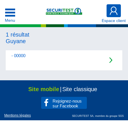
Menu
Espace client
1 résultat
Guyane
- 00000
Site mobile
|
Site classique
Rejoignez-nous
sur Facebook
Mentions légales
SECURITEST SA, membre du groupe SGS